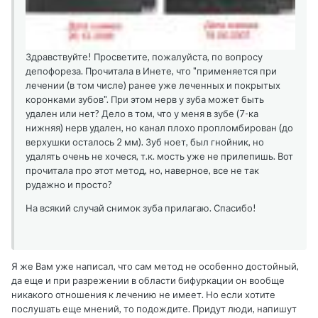
Здравствуйте! Просветите, пожалуйста, по вопросу
депофореза. Прочитала в Инете, что "применяется при
лечении (в том числе) ранее уже леченных и покрытых
коронками зубов". При этом нерв у зуба может быть
удален или нет? Дело в том, что у меня в зубе (7-ка
нижняя) нерв удален, но канал плохо пропломбирован (до
верхушки осталось 2 мм). Зуб ноет, был гнойник, но
удалять очень не хочеся, т.к. мость уже не прилепишь. Вот
прочитала про этот метод, но, наверное, все не так
рудажно и просто?
На всякий случай снимок зуба прилагаю. Спасибо!
Я же Вам уже написал, что сам метод не особенно достойный,
да еще и при разрежении в области бифуркации он вообще
никакого отношения к лечению не имеет. Но если хотите
послушать еще мнений, то подождите. Придут люди, напишут