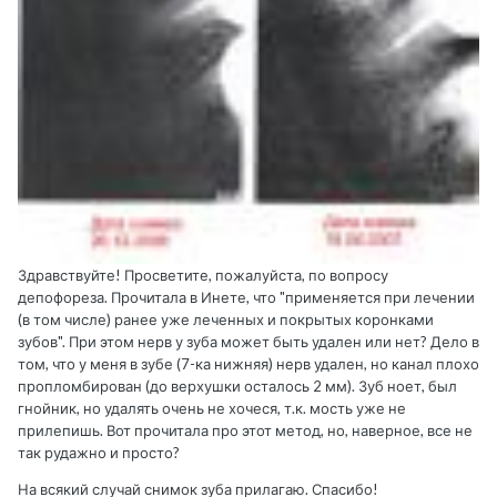
Здравствуйте! Просветите, пожалуйста, по вопросу
депофореза. Прочитала в Инете, что "применяется при лечении
(в том числе) ранее уже леченных и покрытых коронками
зубов". При этом нерв у зуба может быть удален или нет? Дело в
том, что у меня в зубе (7-ка нижняя) нерв удален, но канал плохо
пропломбирован (до верхушки осталось 2 мм). Зуб ноет, был
гнойник, но удалять очень не хочеся, т.к. мость уже не
прилепишь. Вот прочитала про этот метод, но, наверное, все не
так рудажно и просто?
На всякий случай снимок зуба прилагаю. Спасибо!