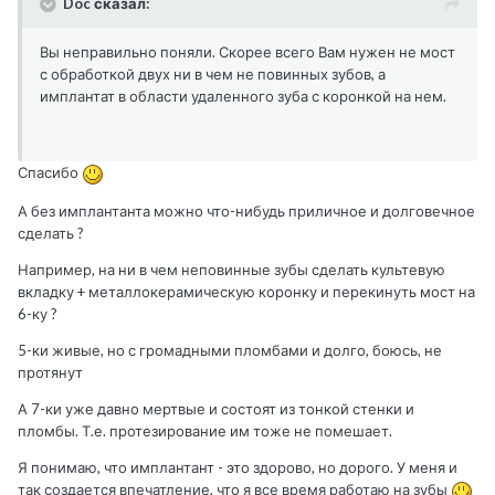
Doc сказал:
Вы неправильно поняли. Скорее всего Вам нужен не мост
с обработкой двух ни в чем не повинных зубов, а
имплантат в области удаленного зуба с коронкой на нем.
Спасибо
А без имплантанта можно что-нибудь приличное и долговечное
сделать ?
Например, на ни в чем неповинные зубы сделать культевую
вкладку + металлокерамическую коронку и перекинуть мост на
6-ку ?
5-ки живые, но с громадными пломбами и долго, боюсь, не
протянут
А 7-ки уже давно мертвые и состоят из тонкой стенки и
пломбы. Т.е. протезирование им тоже не помешает.
Я понимаю, что имплантант - это здорово, но дорого. У меня и
так создается впечатление, что я все время работаю на зубы