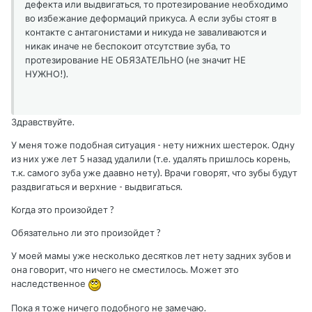
дефекта или выдвигаться, то протезирование необходимо
во избежание деформаций прикуса. А если зубы стоят в
контакте с антагонистами и никуда не заваливаются и
никак иначе не беспокоит отсутствие зуба, то
протезирование НЕ ОБЯЗАТЕЛЬНО (не значит НЕ
НУЖНО!).
Здравствуйте.
У меня тоже подобная ситуация - нету нижних шестерок. Одну
из них уже лет 5 назад удалили (т.е. удалять пришлось корень,
т.к. самого зуба уже даавно нету). Врачи говорят, что зубы будут
раздвигаться и верхние - выдвигаться.
Когда это произойдет ?
Обязательно ли это произойдет ?
У моей мамы уже несколько десятков лет нету задних зубов и
она говорит, что ничего не сместилось. Может это
наследственное
Пока я тоже ничего подобного не замечаю.