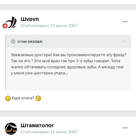
Шуруп
Опубликовано
19 июня, 2007
crow сказал:
Уважаемые доктора! Как вы прокомментируете эту фразу?
Так ли это ? Это мой врач так про 5-е зубы говорит. Типа
жалко обтачивать соседние здоровые зубы. А между тем
у меня уже шестерка упала...
Куда упала?
Штаматолог
Опубликовано
19 июня, 2007