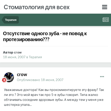
Стоматология для всех
Терапия
Отсутствие одного зуба - не повод к
протезированию???
Автор crow
18 июня, 2007
в
Терапия
crow
Опубликовано
18 июня, 2007
Уважаемые доктора! Как вы прокомментируете эту фразу? Так
ли это ? Это мой врач так про 5-е зубы говорит. Типа жалко
обтачивать соседние здоровые зубы. А между тем у меня уже
шестерка упала...