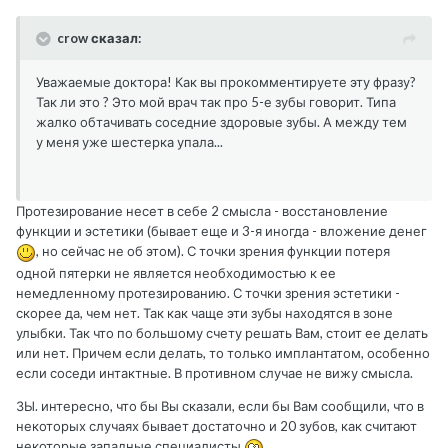
crow сказал:
Уважаемые доктора! Как вы прокомментируете эту фразу?
Так ли это ? Это мой врач так про 5-е зубы говорит. Типа
жалко обтачивать соседние здоровые зубы. А между тем
у меня уже шестерка упала...
Протезирование несет в себе 2 смысла - восстановление
функции и эстетики (бывает еще и 3-я иногда - вложение денег
, но сейчас не об этом). С точки зрения функции потеря
одной пятерки не является необходимостью к ее
немедленному протезированию. С точки зрения эстетики -
скорее да, чем нет. Так как чаще эти зубы находятся в зоне
улыбки. Так что по большому счету решать Вам, стоит ее делать
или нет. Причем если делать, то только имплантатом, особенно
если соседи интактные. В противном случае не вижу смысла.
ЗЫ. интересно, что бы Вы сказали, если бы Вам сообщили, что в
некоторых случаях бывает достаточно и 20 зубов, как считают
некоторые западные специалисты.