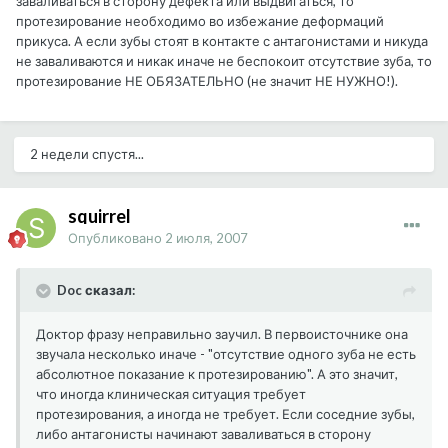
заваливаться в сторону дефекта или выдвигаться, то
протезирование необходимо во избежание деформаций
прикуса. А если зубы стоят в контакте с антагонистами и никуда
не заваливаются и никак иначе не беспокоит отсутствие зуба, то
протезирование НЕ ОБЯЗАТЕЛЬНО (не значит НЕ НУЖНО!).
2 недели спустя...
squirrel
Опубликовано
2 июля, 2007
Doc сказал:
Доктор фразу неправильно заучил. В первоисточнике она
звучала несколько иначе - "отсутствие одного зуба не есть
абсолютное показание к протезированию". А это значит,
что иногда клиническая ситуация требует
протезирования, а иногда не требует. Если соседние зубы,
либо антагонисты начинают заваливаться в сторону