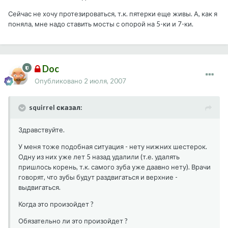
Сейчас не хочу протезироваться, т.к. пятерки еще живы. А, как я
поняла, мне надо ставить мосты с опорой на 5-ки и 7-ки.
Doc
Опубликовано
2 июля, 2007
squirrel сказал:
Здравствуйте.
У меня тоже подобная ситуация - нету нижних шестерок.
Одну из них уже лет 5 назад удалили (т.е. удалять
пришлось корень, т.к. самого зуба уже даавно нету). Врачи
говорят, что зубы будут раздвигаться и верхние -
выдвигаться.
Когда это произойдет ?
Обязательно ли это произойдет ?