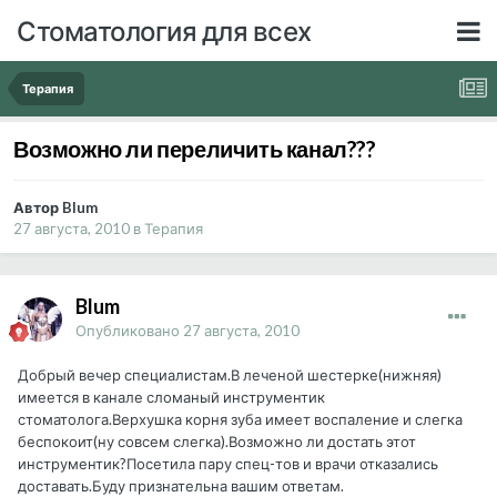
Стоматология для всех
Терапия
Возможно ли переличить канал???
Автор Blum
27 августа, 2010
в
Терапия
Blum
Опубликовано
27 августа, 2010
Добрый вечер специалистам.В леченой шестерке(нижняя)
имеется в канале сломаный инструментик
стоматолога.Верхушка корня зуба имеет воспаление и слегка
беспокоит(ну совсем слегка).Возможно ли достать этот
инструментик?Посетила пару спец-тов и врачи отказались
доставать.Буду признательна вашим ответам.