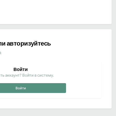
ли авторизуйтесь
й
Войти
ть аккаунт? Войти в систему.
Войти