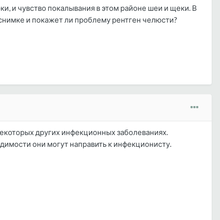
, и чувство покалывания в этом районе шеи и щеки. В
 снимке и покажет ли проблему рентген челюсти?
некоторых других инфекционных заболеваниях.
димости они могут направить к инфекционисту.