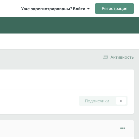
Регистрация
Уже зарегистрированы? Войти
Активность
Подписчики
0