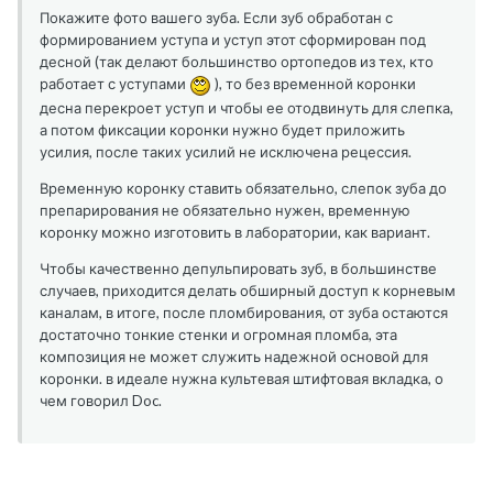
Покажите фото вашего зуба. Если зуб обработан с
формированием уступа и уступ этот сформирован под
десной (так делают большинство ортопедов из тех, кто
работает с уступами
), то без временной коронки
десна перекроет уступ и чтобы ее отодвинуть для слепка,
а потом фиксации коронки нужно будет приложить
усилия, после таких усилий не исключена рецессия.
Временную коронку ставить обязательно, слепок зуба до
препарирования не обязательно нужен, временную
коронку можно изготовить в лаборатории, как вариант.
Чтобы качественно депульпировать зуб, в большинстве
случаев, приходится делать обширный доступ к корневым
каналам, в итоге, после пломбирования, от зуба остаются
достаточно тонкие стенки и огромная пломба, эта
композиция не может служить надежной основой для
коронки. в идеале нужна культевая штифтовая вкладка, о
чем говорил Doc.