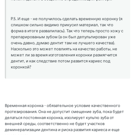
P.S. И еще - не получилось сделать временную коронку (я
слишком сильно видимо прикусил материал, так что
форма в итоге развалилась). Так что теперь просто хожу с
препарированым зубом (а он был депульпирован уже
очень давно, думаю дентит там не лучшего качества).
Насколько это может повлиять на качество работы, не
может ли за время изготовления коронки размягчится
дентит, и как следствие потом развится кариес под
коронкой?
Временная коронка - обязательное условие качественного
протезирования. Она не допустит смещение зуба, пока будет
делаться постоянная коронка, изолирует культю зуба от
внешней среды, соответственно не будет участков
деминерализации дентина и риска развития кариеса и еще