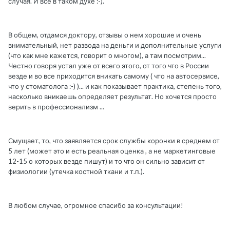
случая. И все в таком духе :-).
В общем, отдамся доктору, отзывы о нем хорошие и очень
внимательный, нет развода на деньги и дополнительные услуги
(что как мне кажется, говорит о многом), а там посмотрим...
Честно говоря устал уже от всего этого, от того что в России
везде и во все приходится вникать самому ( что на автосервисе,
что у стоматолога :-) )... и как показывает практика, степень того,
насколько вникаешь определяет результат. Но хочется просто
верить в профессионализм ...
Смущает, то, что заявляется срок службы коронки в среднем от
5 лет (может это и есть реальная оценка , а не маркетинговые
12-15 о которых везде пишут) и то что он сильно зависит от
физиологии (утечка костной ткани и т.п.).
В любом случае, огромное спасибо за консультации!