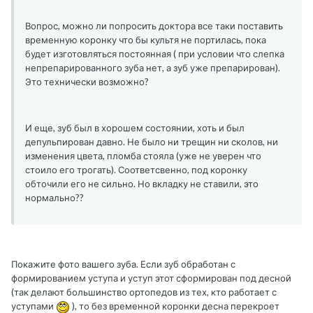
Вопрос, можно ли попросить доктора все таки поставить
временную коронку что бы культя не портилась, пока
будет изготовляться постоянная ( при условии что слепка
непрепарированного зуба нет, а зуб уже препарирован).
Это технически возможно?
И еще, зуб был в хорошем состоянии, хоть и был
депульпирован давно. Не было ни трещин ни сколов, ни
изменения цвета, пломба стояла (уже не уверен что
стоило его трогать). Соответсвенно, под коронку
обточили его не сильно. Но вкладку не ставили, это
нормально??
Покажите фото вашего зуба. Если зуб обработан с
формированием уступа и уступ этот сформирован под десной
(так делают большинство ортопедов из тех, кто работает с
уступами
), то без временной коронки десна перекроет