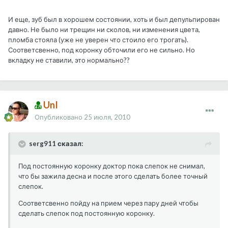
И еще, зуб был в хорошем состоянии, хоть и был депульпирован
давно. Не было ни трещин ни сколов, ни изменения цвета,
пломба стояла (уже не уверен что стоило его трогать).
Соответсвенно, под коронку обточили его не сильно. Но
вкладку не ставили, это нормально??
UnI
Опубликовано
25 июля, 2010
serg911 сказал:
Под постоянную коронку доктор пока слепок не снимал,
что бы зажила десна и после этого сделать более точный
слепок.
Соответсвенно пойду на прием через пару дней чтобы
сделать слепок под постоянную коронку.