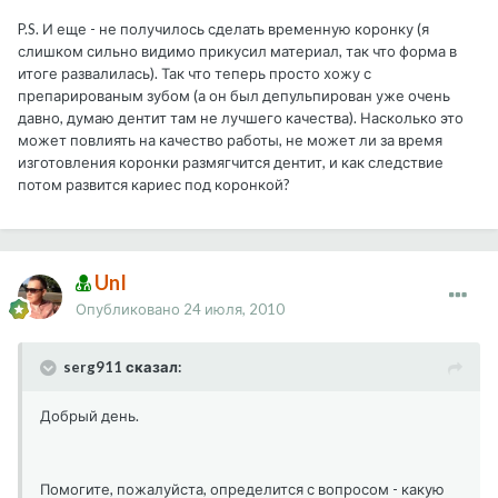
P.S. И еще - не получилось сделать временную коронку (я
слишком сильно видимо прикусил материал, так что форма в
итоге развалилась). Так что теперь просто хожу с
препарированым зубом (а он был депульпирован уже очень
давно, думаю дентит там не лучшего качества). Насколько это
может повлиять на качество работы, не может ли за время
изготовления коронки размягчится дентит, и как следствие
потом развится кариес под коронкой?
UnI
Опубликовано
24 июля, 2010
serg911 сказал:
Добрый день.
Помогите, пожалуйста, определится с вопросом - какую