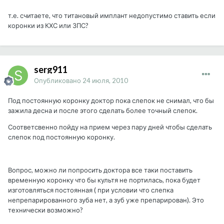
т.е. считаете, что титановый имплант недопустимо ставить если
коронки из КХС или ЗПС?
serg911
Опубликовано
24 июля, 2010
Под постоянную коронку доктор пока слепок не снимал, что бы
зажила десна и после этого сделать более точный слепок.
Соответсвенно пойду на прием через пару дней чтобы сделать
слепок под постоянную коронку.
Вопрос, можно ли попросить доктора все таки поставить
временную коронку что бы культя не портилась, пока будет
изготовляться постоянная ( при условии что слепка
непрепарированного зуба нет, а зуб уже препарирован). Это
технически возможно?