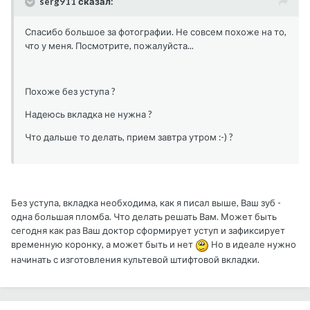
serg911 сказал:
Спасибо большое за фотографии. Не совсем похоже на то,
что у меня. Посмотрите, пожалуйста...
Похоже без уступа ?
Надеюсь вкладка не нужна ?
Что дальше то делать, прием завтра утром :-) ?
Без уступа, вкладка необходима, как я писал выше, Ваш зуб -
одна большая пломба. Что делать решать Вам. Может быть
сегодня как раз Ваш доктор сформирует уступ и зафиксирует
временную коронку, а может быть и нет
Но в идеале нужно
начинать с изготовления культевой штифтовой вкладки.