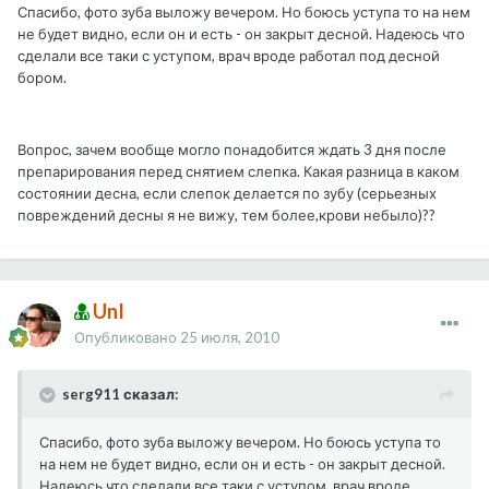
Спасибо, фото зуба выложу вечером. Но боюсь уступа то на нем
не будет видно, если он и есть - он закрыт десной. Надеюсь что
сделали все таки с уступом, врач вроде работал под десной
бором.
Вопрос, зачем вообще могло понадобится ждать 3 дня после
препарирования перед снятием слепка. Какая разница в каком
состоянии десна, если слепок делается по зубу (серьезных
повреждений десны я не вижу, тем более,крови небыло)??
UnI
Опубликовано
25 июля, 2010
serg911 сказал:
Спасибо, фото зуба выложу вечером. Но боюсь уступа то
на нем не будет видно, если он и есть - он закрыт десной.
Надеюсь что сделали все таки с уступом, врач вроде