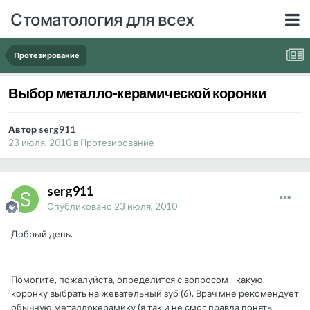
Стоматология для всех
Протезирование
Выбор металло-керамической коронки
Автор serg911
23 июля, 2010
в
Протезирование
serg911
Опубликовано
23 июля, 2010
Добрый день.
Помогите, пожалуйста, определится с вопросом - какую
коронку выбрать на жевательный зуб (6). Врач мне рекомендует
обычную металлокерамику (я так и не смог правда понять