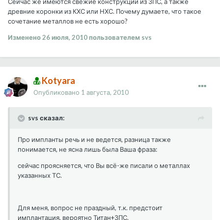
Сейчас же имеются свежие конструкции из ЗПС, а также
древние коронки из КХС или НХС. Почему думаете, что такое
сочетание металлов не есть хорошо?
Изменено
26 июля, 2010
пользователем svs
Kotyara
Опубликовано
1 августа, 2010
svs сказал:
Про импланты речь и не ведется, разница также
понимается, не ясна лишь была Ваша фраза:
сейчас проясняется, что Вы всё-же писали о металлах
указанных ТС.
Для меня, вопрос не праздный, т.к. предстоит
имплантация, вероятно Титан+ЗПС.