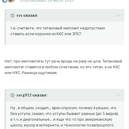
Опубликовано
26 июля, 2010
svs сказал:
т.е. считаете, что титановый имплант недопустимо
ставить если коронки из КХС или ЗПС?
Нет, про имплантаты тут речь вроде ни разу не шла. Титановый
имплантат ставится в любом сочетании, но это титан, а не КХС
или НХС. Разница ощутимая.
serg911 сказал:
Ну , в общем, сходил... врач спросил, почему я решил, что
без уступа, сказал, что уступы бывают разные (до 5 видов),
в т.ч. и диагональные... и еще что то про американскую
школу, мусор в интернете, и технологии позапрошлого