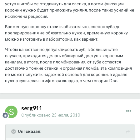
уступ и чтобы ее отодвинуть для слепка, а потом фиксации
коронки нужно будет приложить усилия, после таких усилий не
исключена рецессия.
Временную коронку ставить обязательно, слепок зуба до
препарирования не обязательно нужен, временную коронку
можно изготовить в лаборатории, как вариант.
Чтобы качественно депульпировать зуб, в большинстве
случаев, приходится делать обширный доступ к корневым
каналам, в итоге, после пломбирования, от зуба остаются
достаточно тонкие стенки и огромная пломба, эта композиция
не может служить надежной основой для коронки. в идеале
нужна культевая штифтовая вкладка, о чем говорил Doc.
serg911
Опубликовано
25 июля, 2010
UnI сказал: