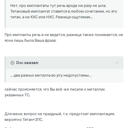
Нет, про имплантаты тут речь вроде ни разу не шла.
Титановый имплантат ставится в любом сочетании, но это
титан, а не КХС или НХС. Разница ощутимая...
Про импланты речь и не ведется, разница также понимается, не
ясна лишь была Ваша фраза:
Doc сказал:
... два разных металла во рту недопустимы...
сейчас проясняется, что Вы всё-же писали о металлах
указанных ТС.
Для меня, вопрос не праздный, т.к. предстоит имплантация,
вероятно Титан+ЗПС.