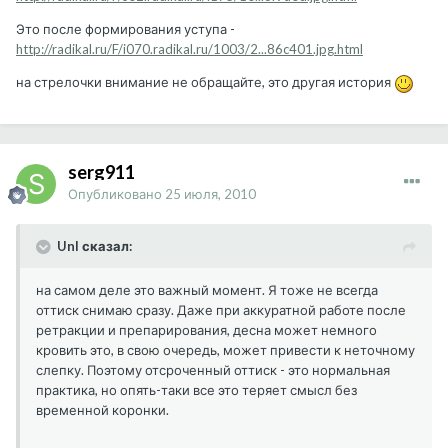
Это после формирования уступа -
http://radikal.ru/F/i070.radikal.ru/1003/2...86c401.jpg.html
на стрелочки внимание не обращайте, это другая история
serg911
Опубликовано
25 июля, 2010
UnI сказал:
на самом деле это важный момент. Я тоже не всегда
оттиск снимаю сразу. Даже при аккуратной работе после
ретракции и препарирования, десна может немного
кровить это, в свою очередь, может привести к неточному
слепку. Поэтому отсроченный оттиск - это нормальная
практика, но опять-таки все это теряет смысл без
временной коронки.