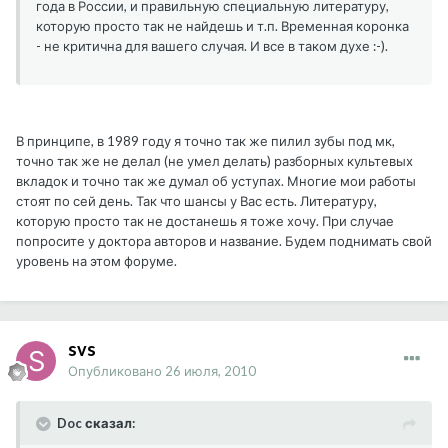
года в России, и правильную специальную литературу,
которую просто так не найдешь и т.п. Временная коронка
- не критична для вашего случая. И все в таком духе :-).
В принципе, в 1989 году я точно так же пилил зубы под мк,
точно так же не делал (не умел делать) разборных культевых
вкладок и точно так же думал об уступах. Многие мои работы
стоят по сей день. Так что шансы у Вас есть. Литературу,
которую просто так не достанешь я тоже хочу. При случае
попросите у доктора авторов и название. Будем поднимать свой
уровень на этом форуме.
svs
Опубликовано
26 июля, 2010
Doc сказал: