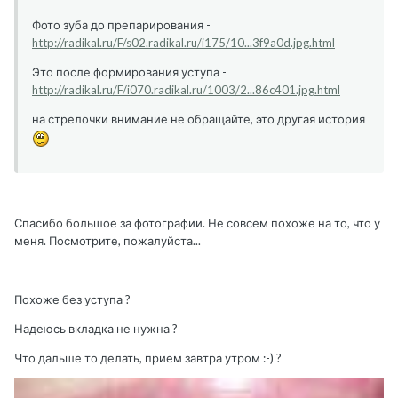
Фото зуба до препарирования -
http://radikal.ru/F/s02.radikal.ru/i175/10...3f9a0d.jpg.html
Это после формирования уступа -
http://radikal.ru/F/i070.radikal.ru/1003/2...86c401.jpg.html
на стрелочки внимание не обращайте, это другая история
Спасибо большое за фотографии. Не совсем похоже на то, что у
меня. Посмотрите, пожалуйста...
Похоже без уступа ?
Надеюсь вкладка не нужна ?
Что дальше то делать, прием завтра утром :-) ?