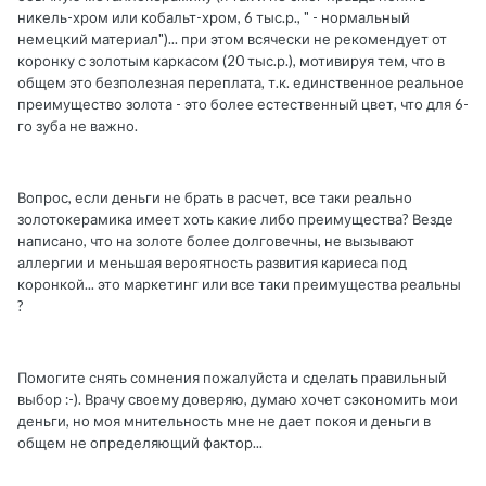
никель-хром или кобальт-хром, 6 тыс.р., " - нормальный
немецкий материал")... при этом всячески не рекомендует от
коронку с золотым каркасом (20 тыс.р.), мотивируя тем, что в
общем это безполезная переплата, т.к. единственное реальное
преимущество золота - это более естественный цвет, что для 6-
го зуба не важно.
Вопрос, если деньги не брать в расчет, все таки реально
золотокерамика имеет хоть какие либо преимущества? Везде
написано, что на золоте более долговечны, не вызывают
аллергии и меньшая вероятность развития кариеса под
коронкой... это маркетинг или все таки преимущества реальны
?
Помогите снять сомнения пожалуйста и сделать правильный
выбор :-). Врачу своему доверяю, думаю хочет сэкономить мои
деньги, но моя мнительность мне не дает покоя и деньги в
общем не определяющий фактор...