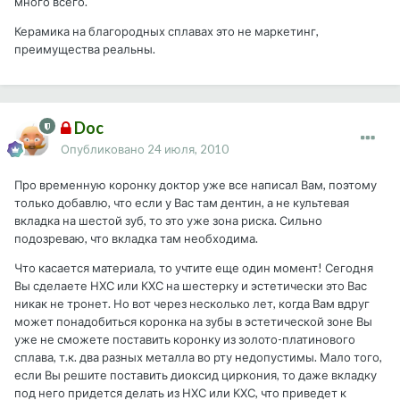
много всего.
Керамика на благородных сплавах это не маркетинг,
преимущества реальны.
Doc
Опубликовано
24 июля, 2010
Про временную коронку доктор уже все написал Вам, поэтому
только добавлю, что если у Вас там дентин, а не культевая
вкладка на шестой зуб, то это уже зона риска. Сильно
подозреваю, что вкладка там необходима.
Что касается материала, то учтите еще один момент! Сегодня
Вы сделаете НХС или КХС на шестерку и эстетически это Вас
никак не тронет. Но вот через несколько лет, когда Вам вдруг
может понадобиться коронка на зубы в эстетической зоне Вы
уже не сможете поставить коронку из золото-платинового
сплава, т.к. два разных металла во рту недопустимы. Мало того,
если Вы решите поставить диоксид циркония, то даже вкладку
под него придется делать из НХС или КХС, что приведет к