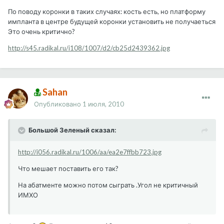
По поводу коронки в таких случаях: кость есть, но платформу
импланта в центре будущей коронки установить не получаеться
Это очень критично?
http://s45.radikal.ru/i108/1007/d2/cb25d2439362.jpg
Sahan
Опубликовано
1 июля, 2010
Большой Зеленый сказал:
http://i056.radikal.ru/1006/aa/ea2e7ffbb723.jpg
Что мешает поставить его так?
На абатменте можно потом сыграть .Угол не критичный
ИМХО