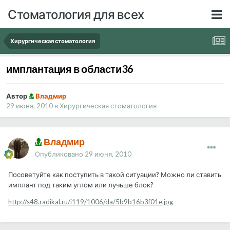
Стоматология для всех
Хирургическая стоматология
имплантация в области36
Автор
Владмир
29 июня, 2010
в
Хирургическая стоматология
Владмир
Опубликовано
29 июня, 2010
Посоветуйте как поступить в такой ситуации? Можно ли ставить
имплант под таким углом или лучьше блок?
http://s48.radikal.ru/i119/1006/da/5b9b16b3f01e.jpg