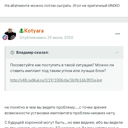
На абатменте можно потом сыграть .Угол не критичный ИМХО
Kotyara
Опубликовано
29 июня, 2010
Владмир сказал:
Посоветуйте как поступить в такой ситуации? Можно ли
ставить имплант под таким углом или лучьше блок?
http://s48.radikal.ru/i119/1006/da/5b9b16b3f01e.jpg
не понятно в чем вы видите проблему.....с точки зрения
возможности установки имплантата-проблем никаких нету.
С будущей коронкой могут быть....но вам виднее, ибо вы видели