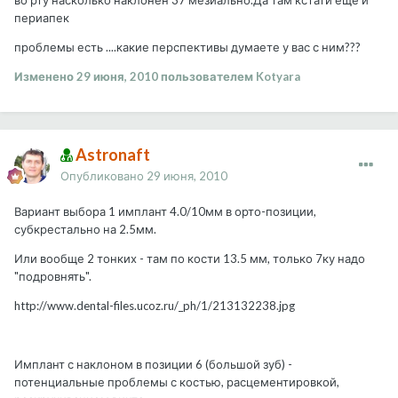
во рту насколько наклонен 37 мезиально.Да там кстати еще и
периапек
проблемы есть ....какие перспективы думаете у вас с ним???
Изменено
29 июня, 2010
пользователем Kotyara
Astronaft
Опубликовано
29 июня, 2010
Вариант выбора 1 имплант 4.0/10мм в орто-позиции,
субкрестально на 2.5мм.
Или вообще 2 тонких - там по кости 13.5 мм, только 7ку надо
"подровнять".
http://www.dental-files.ucoz.ru/_ph/1/213132238.jpg
Имплант с наклоном в позиции 6 (большой зуб) -
потенциальные проблемы с костью, расцементировкой,