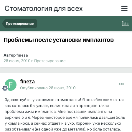
Стоматология для всех
Протезирование
Проблемы после установки имплантов
Автор fineza
28 июня, 2010
в
Протезирование
fineza
Опубликовано
28 июня, 2010
Здравствуйте, уважаемые стоматологи! Я пока без снимка, так
как хотелось бы узнать, возможна ли в принципе такая
проблема из-за имплантов. Мне поставили импланты на
верхние 5 и 6. Через некоторое время появилась давящая боль
у крыла носа, а сейчас отдает и в ухо. Коронки уже несколько
раз обтачивали (на одной уже до металла), но боль осталась.