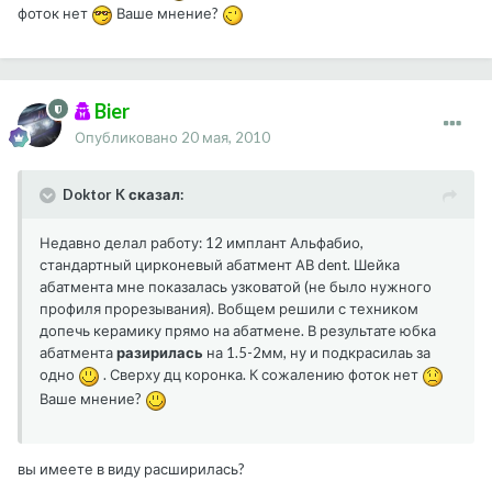
фоток нет
Ваше мнение?
Bier
Опубликовано
20 мая, 2010
Doktor K сказал:
Недавно делал работу: 12 имплант Альфабио,
стандартный цирконевый абатмент АВ dent. Шейка
абатмента мне показалась узковатой (не было нужного
профиля прорезывания). Вобщем решили с техником
допечь керамику прямо на абатмене. В результате юбка
абатмента
разирилась
на 1.5-2мм, ну и подкрасилаь за
одно
. Сверху дц коронка. К сожалению фоток нет
Ваше мнение?
вы имеете в виду расширилась?