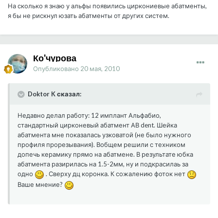
На сколько я знаю у альфы появились циркониевые абатменты,
я бы не рискнул юзать абатменты от других систем.
Ко'чурова
Опубликовано
20 мая, 2010
Doktor K сказал:
Недавно делал работу: 12 имплант Альфабио,
стандартный цирконевый абатмент АВ dent. Шейка
абатмента мне показалась узковатой (не было нужного
профиля прорезывания). Вобщем решили с техником
допечь керамику прямо на абатмене. В результате юбка
абатмента разирилась на 1.5-2мм, ну и подкрасилаь за
одно
. Сверху дц коронка. К сожалению фоток нет
Ваше мнение?