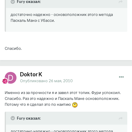
Fury сказал:
достаточно надежно - основоположник этого метода
Паскаль Манэ с Убасси.
Спасибо.
Doktor K
Опубликовано
26 мая, 2010
Именно из за прочности я и завел этот топик. Фури успокоил.
Спасибо. Раз это надежно и Паскаль Мане основоположник.
Потому что я сделал это по наитию
Fury сказал:
достаточно надежно - основоположник этого метода