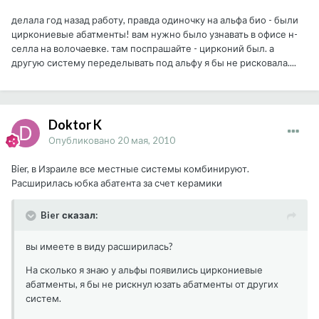
делала год назад работу, правда одиночку на альфа био - были
циркониевые абатменты! вам нужно было узнавать в офисе н-
селла на волочаевке. там поспрашайте - цирконий был. а
другую систему переделывать под альфу я бы не рисковала....
Doktor K
Опубликовано
20 мая, 2010
Bier, в Израиле все местные системы комбинируют.
Расширилась юбка абатента за счет керамики
Bier сказал:
вы имеете в виду расширилась?
На сколько я знаю у альфы появились циркониевые
абатменты, я бы не рискнул юзать абатменты от других
систем.