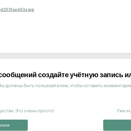
/ed203faed43a.jpg
сообщений создайте учётную запись и
Вы должны быть пользователем, чтобы оставить комментари
естве. Это очень просто!
Уже ес
ателя