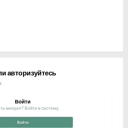
ли авторизуйтесь
й
Войти
ть аккаунт? Войти в систему.
Войти