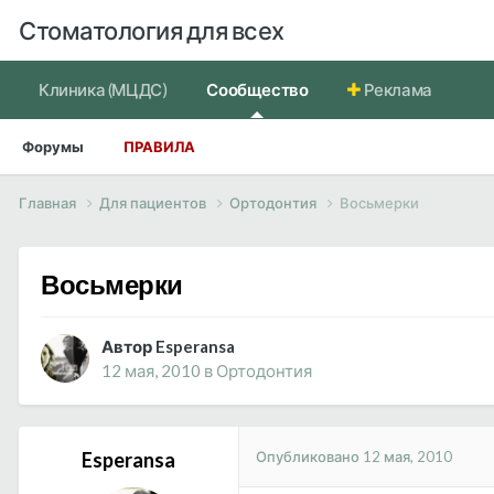
Стоматология для всех
Клиника (МЦДС)
Сообщество
Реклама
Форумы
ПРАВИЛА
Главная
Для пациентов
Ортодонтия
Восьмерки
Восьмерки
Автор Esperansa
12 мая, 2010
в
Ортодонтия
Опубликовано
12 мая, 2010
Esperansa