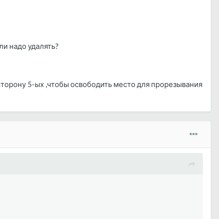
ли надо удалять?
 сторону 5-ых ,чтобы освободить место для прорезывания