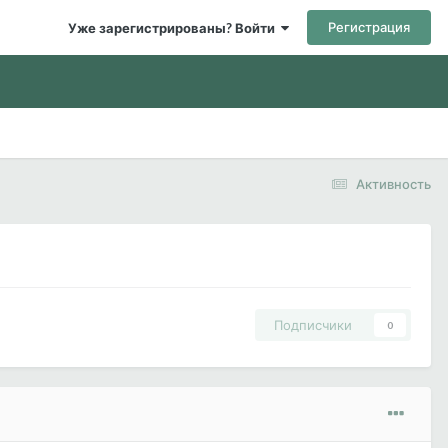
Регистрация
Уже зарегистрированы? Войти
Активность
Подписчики
0