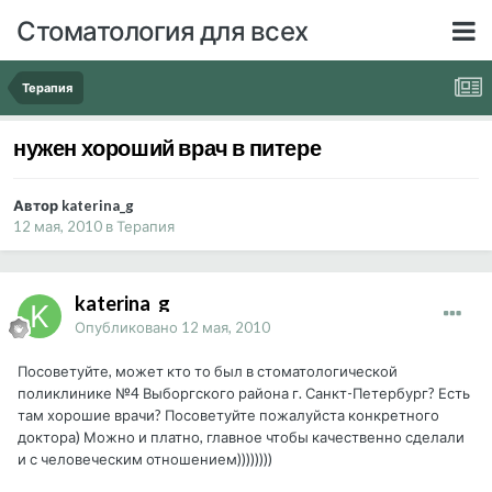
Стоматология для всех
Терапия
нужен хороший врач в питере
Автор katerina_g
12 мая, 2010
в
Терапия
katerina_g
Опубликовано
12 мая, 2010
Посоветуйте, может кто то был в стоматологической
поликлинике №4 Выборгского района г. Санкт-Петербург? Есть
там хорошие врачи? Посоветуйте пожалуйста конкретного
доктора) Можно и платно, главное чтобы качественно сделали
и с человеческим отношением))))))))