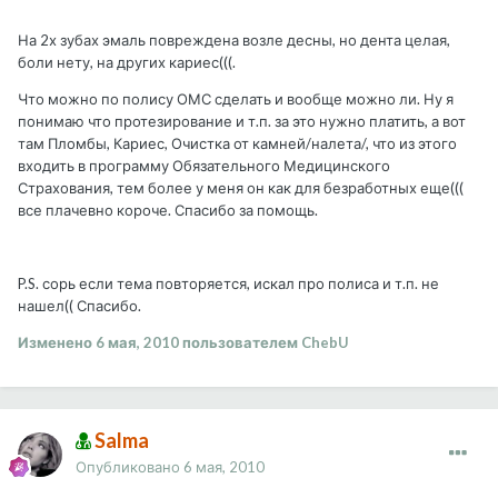
На 2х зубах эмаль повреждена возле десны, но дента целая,
боли нету, на других кариес(((.
Что можно по полису ОМС сделать и вообще можно ли. Ну я
понимаю что протезирование и т.п. за это нужно платить, а вот
там Пломбы, Кариес, Очистка от камней/налета/, что из этого
входить в программу Обязательного Медицинского
Страхования, тем более у меня он как для безработных еще(((
все плачевно короче. Спасибо за помощь.
P.S. сорь если тема повторяется, искал про полиса и т.п. не
нашел(( Спасибо.
Изменено
6 мая, 2010
пользователем ChebU
Salma
Опубликовано
6 мая, 2010