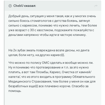
ChebU сказал:
Добрый день, ситуация у меня такая, как и у многих очень
сильно боюсь стоматологов с детства боязнь, затянул
сильно с кариесом, понимаю что нужно лечить, тем более
уже возраст с 30 с хвостиком, подскажите пожалуйста с
деньгами напряжно чтобы идти в частную клинику.
На 2х зубах эмаль повреждена возле десны, но дента
целая, боли нету, на других кариес(((.
Что можно по полису ОМС сделать и вообще можно ли.
Ну я понимаю что протезирование и т.п. за это нужно
платить, а вот там Пломбы, Кариес, Очистка от камней/
налета/, что из этого входить в программу Обязательного
Медицинского Страхования, тем более у меня он как для
безработных еще((( все плачевно короче. Спасибо за
помощь.