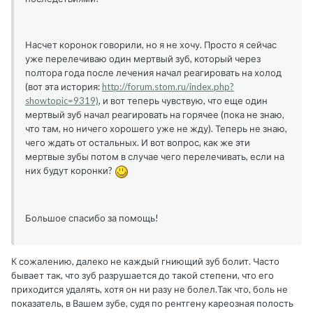
Насчет коронок говорили, но я не хочу. Просто я сейчас
уже перелечиваю один мертвый зуб, который через
полтора года после лечения начал реагировать на холод
(вот эта история:
http://forum.stom.ru/index.php?
showtopic=9319)
, и вот теперь чувствую, что еще один
мертвый зуб начал реагировать на горячее (пока не знаю,
что там, но ничего хорошего уже не жду). Теперь не знаю,
чего ждать от остальных. И вот вопрос, как же эти
мертвые зубы потом в случае чего перелечивать, если на
них будут коронки?
Большое спасибо за помощь!
К сожалению, далеко не каждый гниющий зуб болит. Часто
бывает так, что зуб разрушается до такой степени, что его
приходится удалять, хотя он ни разу не болел.Так что, боль не
показатель, в Вашем зубе, судя по рентгену кареозная полость