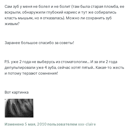
Сам зуб у меня не болел и не болит (там была старая пломба, ее
вскрыли, обнаружили глубокий кариес и тут же собирались
класть мышьяк, но я отказалась). Можно ли сохранить зуб
живым?
Заранее большое спасибо за советы!
P.S. уже 2 года не выберусь из стоматологии... И за эти 2 года
депульпировали уже 4 зуба, сейчас хотят пятый.. Какая-то жесть
и потому терзают сомнения!
Вот картинка
Изменено
5 мая, 2010
пользователем xxx-claire