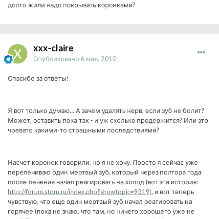
долго жили надо покрывать коронками?
xxx-claire
Опубликовано
6 мая, 2010
Спасибо за ответы!
Я вот только думаю... А зачем удалять нерв, если зуб не болит?
Может, оставить пока так - и уж сколько продержится? Или это
чревато какими-то страшными последствиями?
Насчет коронок говорили, но я не хочу. Просто я сейчас уже
перелечиваю один мертвый зуб, который через полтора года
после лечения начал реагировать на холод (вот эта история:
http://forum.stom.ru/index.php?showtopic=9319)
, и вот теперь
чувствую, что еще один мертвый зуб начал реагировать на
горячее (пока не знаю, что там, но ничего хорошего уже не