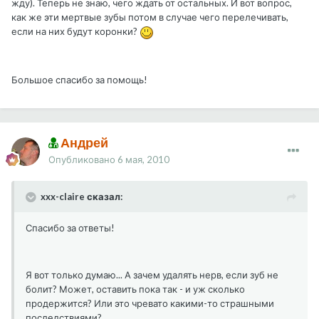
жду). Теперь не знаю, чего ждать от остальных. И вот вопрос,
как же эти мертвые зубы потом в случае чего перелечивать,
если на них будут коронки?
Большое спасибо за помощь!
Андрей
Опубликовано
6 мая, 2010
xxx-claire сказал:
Спасибо за ответы!
Я вот только думаю... А зачем удалять нерв, если зуб не
болит? Может, оставить пока так - и уж сколько
продержится? Или это чревато какими-то страшными
последствиями?