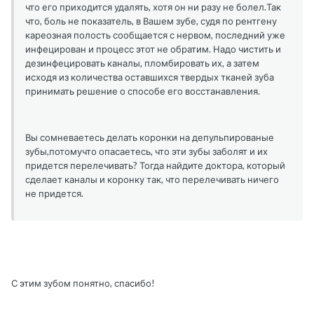
что его приходится удалять, хотя он ни разу не болел.Так
что, боль не показатель, в Вашем зубе, судя по рентгену
кареозная полость сообщается с нервом, последний уже
инфецирован и процесс этот не обратим. Надо чистить и
дезинфецировать каналы, пломбировать их, а затем
исходя из количества оставшихся твердых тканей зуба
принимать решение о способе его восстанавления.
Вы сомневаетесь делать коронки на депульпированые
зубы,потомучто опасаетесь, что эти зубы заболят и их
придется перелечивать? Тогда найдите доктора, который
сделает каналы и коронку так, что перелечивать ничего
не придется.
С этим зубом понятно, спасибо!