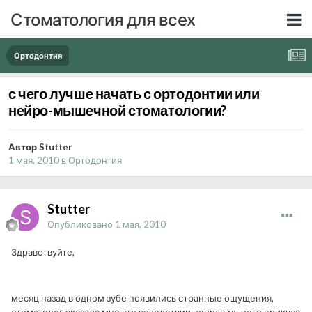
Стоматология для всех
Ортодонтия
с чего лучше начать с ортодонтии или
нейро-мышечной стоматологии?
Автор Stutter
1 мая, 2010
в
Ортодонтия
Stutter
Опубликовано
1 мая, 2010
Здравствуйте,
месяц назад в одном зубе появились странные ощущения,