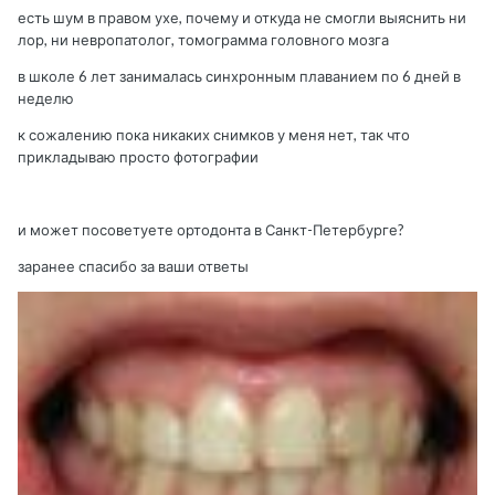
есть шум в правом ухе, почему и откуда не смогли выяснить ни
лор, ни невропатолог, томограмма головного мозга
в школе 6 лет занималась синхронным плаванием по 6 дней в
неделю
к сожалению пока никаких снимков у меня нет, так что
прикладываю просто фотографии
и может посоветуете ортодонта в Санкт-Петербурге?
заранее спасибо за ваши ответы