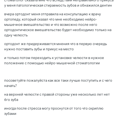
стоматолог сказала мне что вследствии неправильного прикуса
у меня патологическая стираемость зубов и обнажился дентин
вчера ортодонт меня отправила на консультацию к врачу
ортопеду, который сказал что мне необходимо нейро-
мышечное вмешательство и что возможно после него
ортодонтическое вмешательство будет необходимо только на
одну челюсть
ортодонт же придерживается мнения что в первую очередь
нужно поставить зубы и прикус на место
и только потом переходить к установке челюсти в нужное
положение с помощью нейро-мышечной стоматологии
посоветуйте пожалуйста как все таки лучше поступить и с чего
начать?
на верхней челюсти с правой стороны уже несколько лет нет
6го зуба
иногда после стресса могу проснутся от того что скриплю
зубами