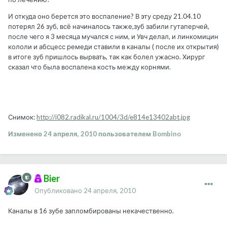
И откуда оно берется это воспаление? В эту среду 21.04.10
потерял 26 зуб, всё начиналось также,зуб забили гутаперчей,
после чего я 3 месяца мучался с ним, и Увч делал, и линкомицин
кололи и абсцесс ремеди ставили в каналы ( после их открытия)
в итоге зуб пришлось вырвать, так как болел ужасно. Хирург
сказал что была воспалена кость между корнями.
Снимок:
http://i082.radikal.ru/1004/3d/e814e13402abt.jpg
Изменено
24 апреля, 2010
пользователем Bombino
Bier
Опубликовано
24 апреля, 2010
Каналы в 16 зубе запломбированы некачественно.