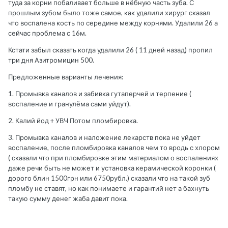
туда за корни побаливает больше в нёбную часть зуба. С
прошлым зубом было тоже самое, как удалили хирург сказал
что воспалена кость по середине между корнями. Удалили 26 а
сейчас проблема с 16м.
Кстати забыл сказать когда удалили 26 ( 11 дней назад) пропил
три дня Азитромицин 500.
Предложенные варианты лечения:
1. Промывка каналов и забивка гутаперчей и терпение (
воспаление и гранулёма сами уйдут).
2. Калий йод + УВЧ Потом пломбировка.
3. Промывка каналов и наложение лекарств пока не уйдет
воспаление, после пломбировка каналов чем то вродь с хлором
( сказали что при пломбировке этим материалом о воспалениях
даже речи быть не может и установка керамической коронки (
дорого блин 1500грн или 6750рубл.) сказали что на такой зуб
пломбу не ставят, но как понимаете и гарантий нет а бахнуть
такую сумму денег жаба давит пока.