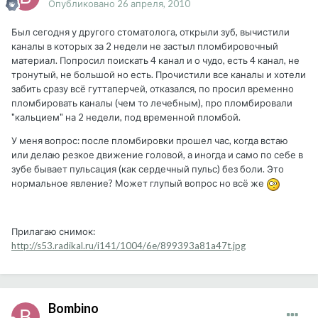
Опубликовано
26 апреля, 2010
Был сегодня у другого стоматолога, открыли зуб, вычистили
каналы в которых за 2 недели не застыл пломбировочный
материал. Попросил поискать 4 канал и о чудо, есть 4 канал, не
тронутый, не большой но есть. Прочистили все каналы и хотели
забить сразу всё гуттаперчей, отказался, по просил временно
пломбировать каналы (чем то лечебным), про пломбировали
"кальцием" на 2 недели, под временной пломбой.
У меня вопрос: после пломбировки прошел час, когда встаю
или делаю резкое движение головой, а иногда и само по себе в
зубе бывает пульсация (как сердечный пульс) без боли. Это
нормальное явление? Может глупый вопрос но всё же
Прилагаю снимок:
http://s53.radikal.ru/i141/1004/6e/899393a81a47t.jpg
Bombino