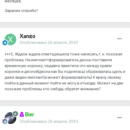
месяцев.
Заранее спасибо!
Xango
Опубликовано
26 апреля, 2010
+++1. Ждала-ждала ответа,решила тоже написать,т. к. похожая
проблема. На имплант+формирователь десны поставили
временную коронку, недавно заметила что между краем
коронки и десной(десна как бы поднялась) образовалась щель и
даже виден имплант(а может формирователь) К врачу своему
пойти в данный момент пойти не могу.в отъезде. Может на две
похожие проблемы кто-нибудь обратит внимание?
Bier
Опубликовано
26 апреля, 2010