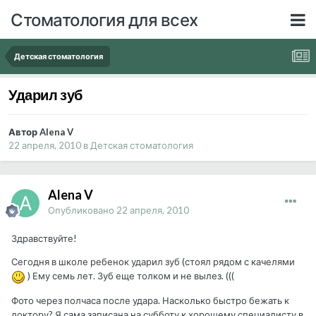
Стоматология для всех
Детская стоматология
Ударил зуб
Автор Alena V
22 апреля, 2010
в
Детская стоматология
Alena V
Опубликовано
22 апреля, 2010
Здравствуйте!
Сегодня в школе ребенок ударил зуб (стоял рядом с качелями
) Ему семь лет. Зуб еще толком и не вылез. (((
Фото через полчаса после удара. Насколько быстро бежать к
доктору? Я сама записана на субботу к хорошему специалисту в