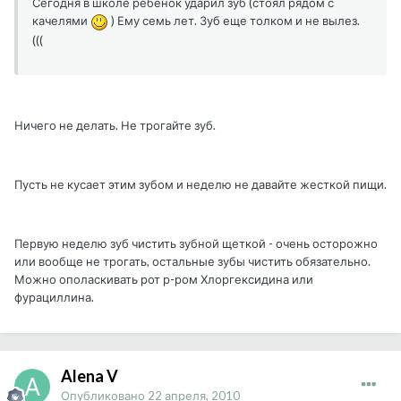
Сегодня в школе ребенок ударил зуб (стоял рядом с
качелями
) Ему семь лет. Зуб еще толком и не вылез.
(((
Ничего не делать. Не трогайте зуб.
Пусть не кусает этим зубом и неделю не давайте жесткой пищи.
Первую неделю зуб чистить зубной щеткой - очень осторожно
или вообще не трогать, остальные зубы чистить обязательно.
Можно ополаскивать рот р-ром Хлоргексидина или
фурациллина.
Alena V
Опубликовано
22 апреля, 2010