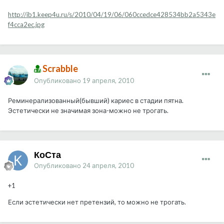
http://ib1.keep4u.ru/s/2010/04/19/06/060ccedce428534bb2a5343e
f4cca2ec.jpg
Scrabble
Опубликовано
19 апреля, 2010
Реминерализованный(бывший) кариес в стадии пятна.
Эстетически не значимая зона-можно не трогать.
КоСта
Опубликовано
24 апреля, 2010
+1
Если эстетически нет претензий, то можно не трогать.