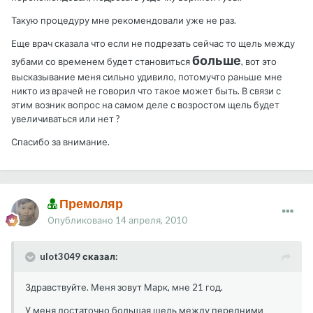
Такую процедуру мне рекомендовали уже не раз.
Еще врач сказала что если не подрезать сейчас то щель между
больше
зубами со временем будет становиться
, вот это
высказывание меня сильно удивило, потомучто раньше мне
никто из врачей не говорил что такое может быть. В связи с
этим возник вопрос на самом деле с возростом щель будет
увеличиваться или нет ?
Спасибо за внимание.
Премоляр
Опубликовано
14 апреля, 2010
ulot3049 сказал:
Здравствуйте. Меня зовут Марк, мне 21 год.
У меня достаточно большая щель между передними