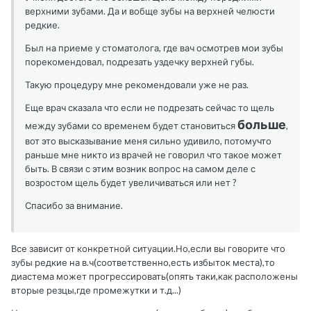
верхними зубами. Да и вобще зубы на верхней челюсти
редкие.
Был на приеме у стоматолога, где вач осмотрев мои зубы
порекомендовал, подрезать уздечку верхней губы.
Такую процедуру мне рекомендовали уже не раз.
Еще врач сказала что если не подрезать сейчас то щель
больше
между зубами со временем будет становиться
,
вот это высказывание меня сильно удивило, потомучто
раньше мне никто из врачей не говорил что такое может
быть. В связи с этим возник вопрос на самом деле с
возростом щель будет увеличиваться или нет ?
Спасибо за внимание.
Все зависит от конкретной ситуации.Но,если вы говорите что
зубы редкие на в.ч(соответственно,есть избыток места),то
диастема может прогрессировать(опять таки,как расположены
вторые резцы,где промежутки и т.д...)