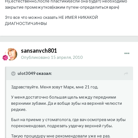
Ну,естественно,после пластики(если она будет) необходимо
закрытие промежутков(каким путем-определиться врач)
Это все что можно сказать НЕ ИМЕЯ НИКАКОЙ
ДИАГНОСТИЧ.ИНФЫ
sansanych801
Опубликовано
15 апреля, 2010
ulot3049 сказал:
Здравствуйте. Меня зовут Марк, мне 21 год.
У меня достаточно большая щель между передними
верхними зубами. Да и вобще зубы на верхней челюсти
редкие.
Был на приеме у стоматолога, где вач осмотрев мои зубы
порекомендовал, подрезать уздечку верхней губы.
Такую процедуру мне рекомендовали уже не раз.