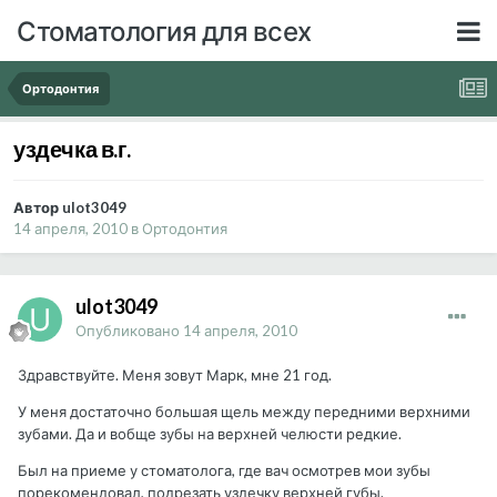
Стоматология для всех
Ортодонтия
уздечка в.г.
Автор ulot3049
14 апреля, 2010
в
Ортодонтия
ulot3049
Опубликовано
14 апреля, 2010
Здравствуйте. Меня зовут Марк, мне 21 год.
У меня достаточно большая щель между передними верхними
зубами. Да и вобще зубы на верхней челюсти редкие.
Был на приеме у стоматолога, где вач осмотрев мои зубы
порекомендовал, подрезать уздечку верхней губы.