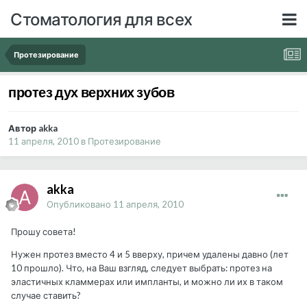
Стоматология для всех
Протезирование
протез дух верхних зубов
Автор akka
11 апреля, 2010
в
Протезирование
akka
Опубликовано
11 апреля, 2010
Прошу совета!
Нужен протез вместо 4 и 5 вверху, причем удалены давно (лет
10 прошло). Что, на Ваш взгляд, следует выбрать: протез на
эластичных кламмерах или импланты, и можно ли их в таком
случае ставить?