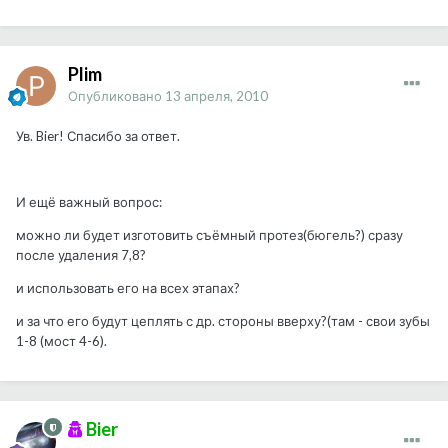
Plim
Опубликовано
13 апреля, 2010
Ув. Bier! Спасибо за ответ.
И ещё важный вопрос:
можно ли будет изготовить съёмный протез(бюгель?) сразу
после удаления 7,8?
и использовать его на всех этапах?
и за что его будут цеплять с др. стороны вверху?(там - свои зубы
1-8 (мост 4-6).
Bier