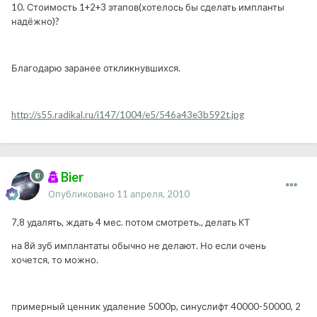
10. Стоимость 1+2+3 этапов(хотелось бы сделать импланты
надёжно)?
Благодарю заранее откликнувшихся.
http://s55.radikal.ru/i147/1004/e5/546a43e3b592t.jpg
Bier
Опубликовано
11 апреля, 2010
7,8 удалять, ждать 4 мес. потом смотреть., делать КТ
на 8й зуб имплантаты обычно не делают. Но если очень
хочется, то можно.
примерный ценник удаление 5000р, синуслифт 40000-50000, 2