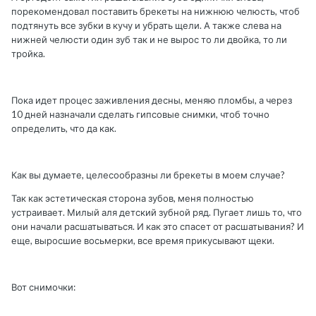
порекомендовал поставить брекеты на нижнюю челюсть, чтоб
подтянуть все зубки в кучу и убрать щели. А также слева на
нижней челюсти один зуб так и не вырос то ли двойка, то ли
тройка.
Пока идет процес заживления десны, меняю пломбы, а через
10 дней назначали сделать гипсовые снимки, чтоб точно
определить, что да как.
Как вы думаете, целесообразны ли брекеты в моем случае?
Так как эстетическая сторона зубов, меня полностью
устраивает. Милый аля детский зубной ряд. Пугает лишь то, что
они начали расшатываться. И как это спасет от расшатывания? И
еще, выросшие восьмерки, все время прикусывают щеки.
Вот снимочки: