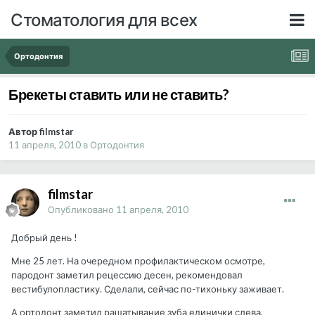
Стоматология для всех
Ортодонтия
Брекеты ставить или не ставить?
Автор filmstar
11 апреля, 2010
в
Ортодонтия
filmstar
Опубликовано
11 апреля, 2010
Добрый день !
Мне 25 лет. На очередном профилактическом осмотре,
пародонт заметил рецессию десен, рекомендовал
вестибулопластику. Сделали, сейчас по-тихоньку заживает.
А ортодонт заметил рашатывание зуба единички слева,