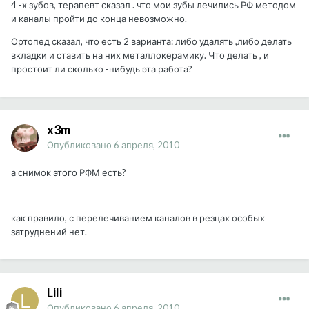
4 -х зубов, терапевт сказал . что мои зубы лечились РФ методом
и каналы пройти до конца невозможно.
Ортопед сказал, что есть 2 варианта: либо удалять ,либо делать
вкладки и ставить на них металлокерамику. Что делать , и
простоит ли сколько -нибудь эта работа?
x3m
Опубликовано
6 апреля, 2010
а снимок этого РФМ есть?
как правило, с перелечиванием каналов в резцах особых
затруднений нет.
Lili
Опубликовано
6 апреля, 2010