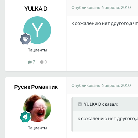
Опубликовано
6 апреля, 2010
YULKA D
к сожалению нет другого,а ч
Пациенты
7
0
Опубликовано
6 апреля, 2010
Русик Романтик
YULKA D сказал:
к сожалению нет другого,
Пациенты