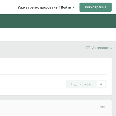
Регистрация
Уже зарегистрированы? Войти
Активность
Подписчики
0