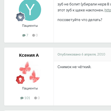
зуб не болит (убирали нерв 8
этот зуб к щеке наклонен.
htt
посоветуйте что делать?
Пациенты
7
0
Опубликовано
6 апреля, 2010
Ксения А
Снимок не чёткий.
Пациенты
101
0