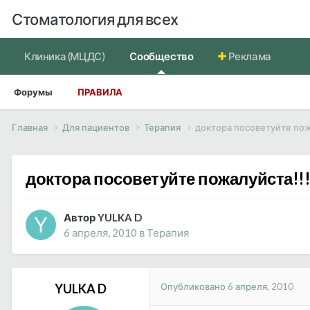
Стоматология для всех
Клиника (МЦДС)
Сообщество
Реклама
Форумы
ПРАВИЛА
Главная
Для пациентов
Терапия
доктора посоветуйте пож
доктора посоветуйте пожалуйста!!
Автор YULKA D
6 апреля, 2010
в
Терапия
Опубликовано
6 апреля, 2010
YULKA D