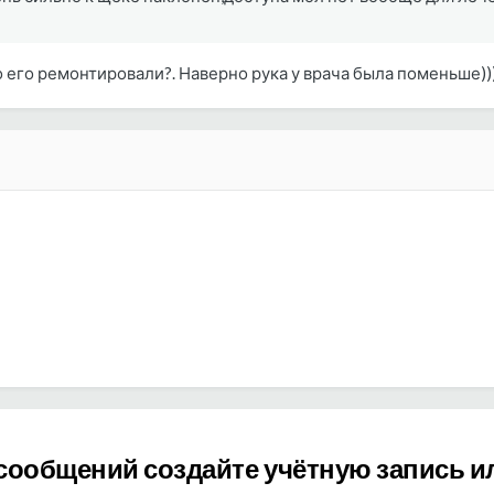
ого его ремонтировали?. Наверно рука у врача была поменьше))
сообщений создайте учётную запись и