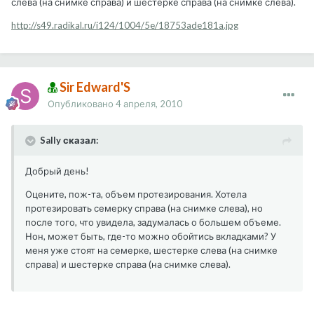
слева (на снимке справа) и шестерке справа (на снимке слева).
http://s49.radikal.ru/i124/1004/5e/18753ade181a.jpg
Sir Edward'S
Опубликовано
4 апреля, 2010
Sally сказал:
Добрый день!
Оцените, пож-та, объем протезирования. Хотела
протезировать семерку справа (на снимке слева), но
после того, что увидела, задумалась о большем объеме.
Нон, может быть, где-то можно обойтись вкладками? У
меня уже стоят на семерке, шестерке слева (на снимке
справа) и шестерке справа (на снимке слева).