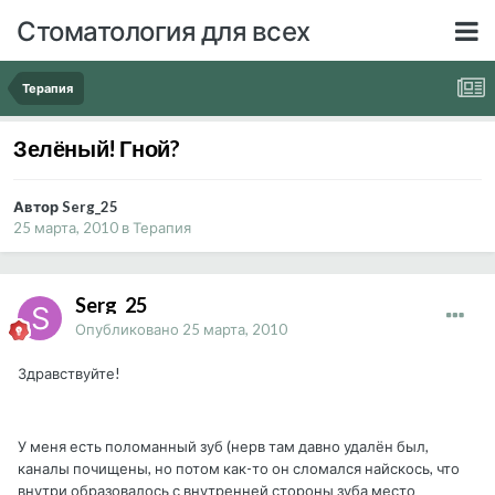
Стоматология для всех
Терапия
Зелёный! Гной?
Автор Serg_25
25 марта, 2010
в
Терапия
Serg_25
Опубликовано
25 марта, 2010
Здравствуйте!
У меня есть поломанный зуб (нерв там давно удалён был,
каналы почищены, но потом как-то он сломался найскось, что
внутри образовалось с внутренней стороны зуба место