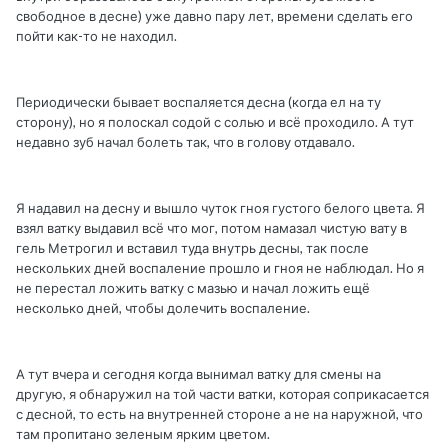
свободное в десне) уже давно пару лет, времени сделать его
пойти как-то не находил.
Периодически бывает воспаляется десна (когда ел на ту
сторону), но я полоскал содой с солью и всё проходило. А тут
недавно зуб начал болеть так, что в голову отдавало.
Я надавил на десну и вышло чуток гноя густого белого цвета. Я
взял ватку выдавил всё что мог, потом намазал чистую вату в
гель Метрогил и вставил туда внутрь десны, так после
нескольких дней воспаление прошло и гноя не наблюдал. Но я
не перестал ложить ватку с мазью и начал ложить ещё
несколько дней, чтобы долечить воспаление.
А тут вчера и сегодня когда вынимал ватку для смены на
другую, я обнаружил на той части ватки, которая соприкасается
с десной, то есть на внутренней стороне а не на наружной, что
там пропитано зеленым ярким цветом.