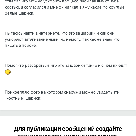
ответил что можно ускорить процесс, засыпав яму от зуба
костью, я согласился и мне он напхал в яму какие-то круглые
белые шарики.
Пытаюсь найти в интернете, что это за шарики и как они
ускоряют затягивание ямки, но немогу, так как не знаю что
писать в поиске.
Помогите разобраться, что это за шарики такие и с чем их едят
Прикрепляю фото на котором снаружи можно увидеть эти
"костные" шарики:
Для публикации сообщений создайте
учётную запись или авторизуйтесь