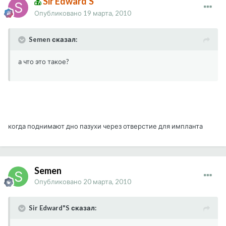
Sir Edward'S
Опубликовано
19 марта, 2010
Semen сказал:
а что это такое?
когда поднимают дно пазухи через отверстие для импланта
Semen
Опубликовано
20 марта, 2010
Sir Edward"S сказал: