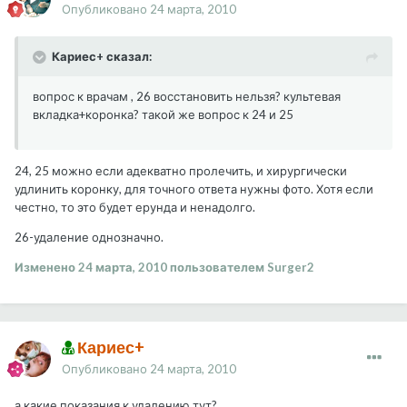
Опубликовано
24 марта, 2010
Кариес+ сказал:
вопрос к врачам , 26 восстановить нельзя? культевая
вкладка+коронка? такой же вопрос к 24 и 25
24, 25 можно если адекватно пролечить, и хирургически
удлинить коронку, для точного ответа нужны фото. Хотя если
честно, то это будет ерунда и ненадолго.
26-удаление однозначно.
Изменено
24 марта, 2010
пользователем Surger2
Кариес+
Опубликовано
24 марта, 2010
а какие показания к удалению тут?