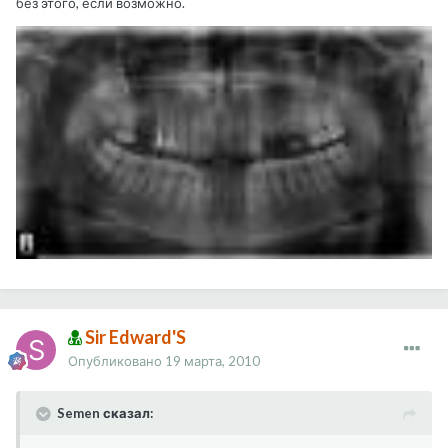
без этого, если возможно.
Sir Edward'S
Опубликовано
19 марта, 2010
Semen сказал: