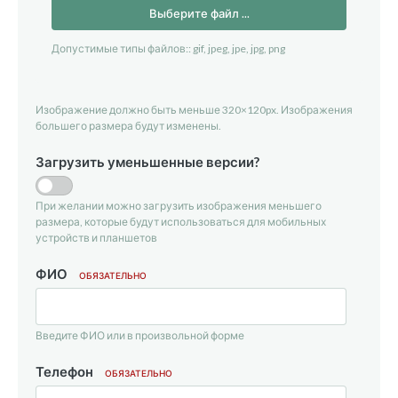
Выберите файл ...
Допустимые типы файлов:: gif, jpeg, jpe, jpg, png
Изображение должно быть меньше 320×120px. Изображения
большего размера будут изменены.
Загрузить уменьшенные версии?
При желании можно загрузить изображения меньшего
размера, которые будут использоваться для мобильных
устройств и планшетов
ФИО
ОБЯЗАТЕЛЬНО
Введите ФИО или в произвольной форме
Телефон
ОБЯЗАТЕЛЬНО