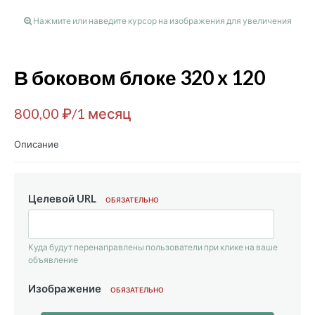
Нажмите или наведите курсор на изображения для увеличения
В боковом блоке 320 x 120
800,00 ₽/1 месяц
Описание
Целевой URL
ОБЯЗАТЕЛЬНО
Куда будут перенаправлены пользователи при клике на ваше
объявление
Изображение
ОБЯЗАТЕЛЬНО